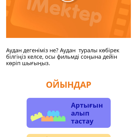
Аудан дегеніміз не? Аудан туралы көбірек
білгіңіз келсе, осы фильмді соңына дейін
көріп шығыңыз.
ОЙЫНДАР
Артығын
алып
тастау