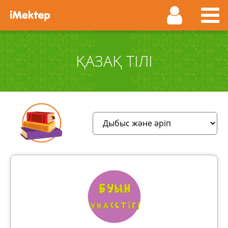
ҚАЗАҚ ТІЛІ