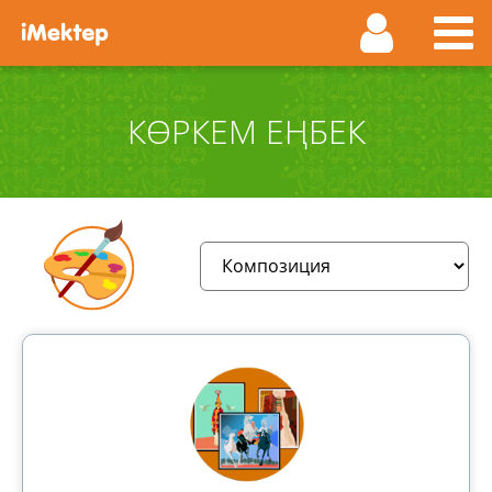
КӨРКЕМ ЕҢБЕК