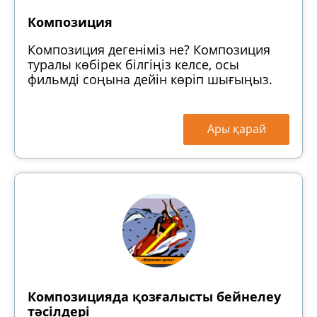
Композиция
Композиция дегеніміз не? Композиция
туралы көбірек білгіңіз келсе, осы
фильмді соңына дейін көріп шығыңыз.
Ары қарай
Композицияда қозғалысты бейнелеу
тәсілдері