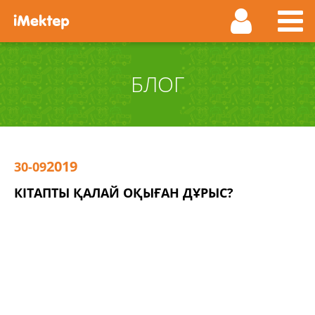
БЛОГ
2019
30-09
КІТАПТЫ ҚАЛАЙ ОҚЫҒАН ДҰРЫС?