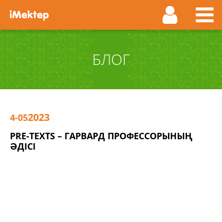
БЛОГ
2023
4-05
PRE-TEXTS – ГАРВАРД ПРОФЕССОРЫНЫҢ
ӘДІСІ