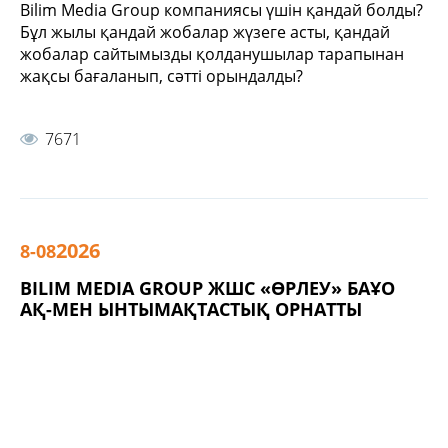
Bilim Media Group компаниясы үшін қандай болды?
Бұл жылы қандай жобалар жүзеге асты, қандай
жобалар сайтымызды қолданушылар тарапынан
жақсы бағаланып, сәтті орындалды?
7671
2026
8-08
BILIM MEDIA GROUP ЖШС «ӨРЛЕУ» БАҰО
АҚ-МЕН ЫНТЫМАҚТАСТЫҚ ОРНАТТЫ