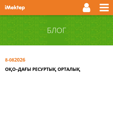
БЛОГ
2026
8-08
ОҚО–ДАҒЫ РЕСУРТЫҚ ОРТАЛЫҚ