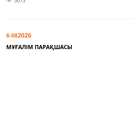
5075
2026
8-08
МҰҒАЛІМ ПАРАҚШАСЫ