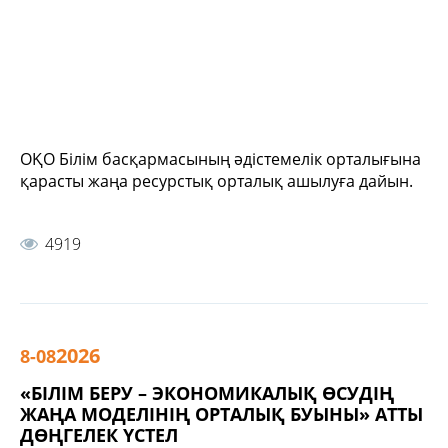
ОҚО Білім басқармасының әдістемелік орталығына
қарасты жаңа ресурстық орталық ашылуға дайын.
4919
2026
8-08
«БІЛІМ БЕРУ – ЭКОНОМИКАЛЫҚ ӨСУДІҢ
ЖАҢА МОДЕЛІНІҢ ОРТАЛЫҚ БУЫНЫ» АТТЫ
ДӨҢГЕЛЕК ҮСТЕЛ