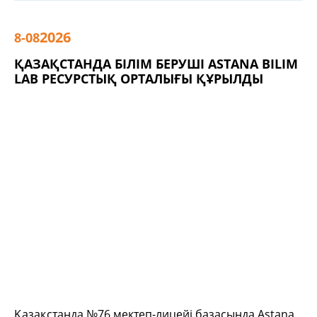
2026
8-08
ҚАЗАҚСТАНДА БІЛІМ БЕРУШІ ASTANA BILIM
LAB РЕСУРСТЫҚ ОРТАЛЫҒЫ ҚҰРЫЛДЫ
Қазақстанда №76 мектеп-лицейі базасында Astana