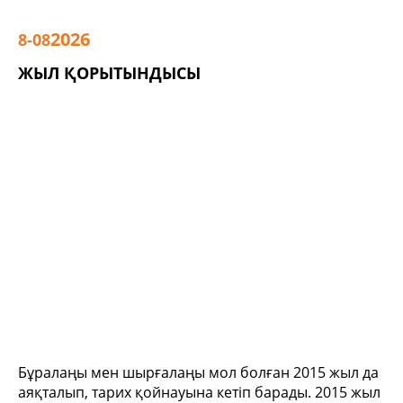
2026
8-08
ЖЫЛ ҚОРЫТЫНДЫСЫ
Бұралаңы мен шырғалаңы мол болған 2015 жыл да
аяқталып, тарих қойнауына кетіп барады. 2015 жыл