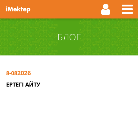
БЛОГ
2026
8-08
ЕРТЕГІ АЙТУ