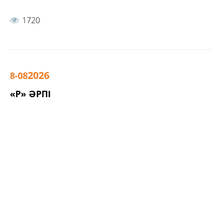
1720
2026
8-08
«Р» ӘРПІ