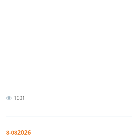
1601
2026
8-08