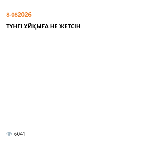
2026
8-08
ТҮНГІ ҰЙҚЫҒА НЕ ЖЕТСІН
6041