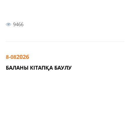
9466
2026
8-08
БАЛАНЫ КІТАПҚА БАУЛУ